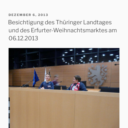
VERÖFFENTLICHT
DEZEMBER 6, 2013
AM
Besichtigung des Thüringer Landtages
und des Erfurter-Weihnachtsmarktes am
06.12.2013