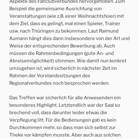
Aspekte des Fanclubverbundes hervorgehoben. Zum
Beispiel die gemeinsame Ausrichtung von
Veranstaltungen (wie z.B. einer Weihnachtsfeier) mit
dem Ziel, dass es gelingt, mal einen Spieler, Trainer
usw. nach Thüringen zu bekommen. Laut Raimund
Aumann hängt dies dann insbesondere von der Art und
Weise der entsprechenden Bewerbung ab. Auch
müssen die Rahmenbedingungen (gute An- und
Abreisemöglichkeit) stimmen. Wie damit nun konkret
umzugehen ist, wird sicherlich in nächster Zeit im
Rahmen der Vorstandssitzungen des
Regionalverbundes noch besprochen werden.
Das Treffen war sicherlich für alle Anwesenden ein
besonderes Highlight. Letztendlich war der Saal so
brechend voll, dass darunter leider etwas die
Verpflegung litt. Für die Bedienungen gab es kein
Durchkommen mehr, so dass man sich selbst zur
Theke vor kämpfen musste. Aber auch aus solchen