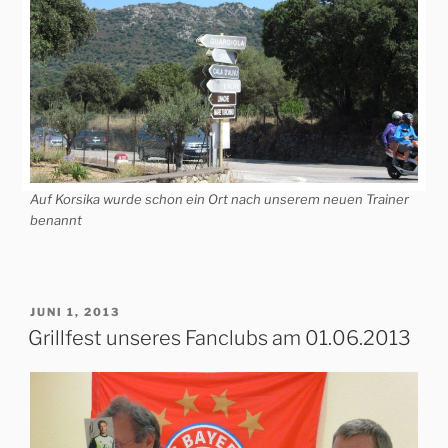
Auf Korsika wurde schon ein Ort nach unserem neuen Trainer
benannt
VERÖFFENTLICHT
JUNI 1, 2013
AM
Grillfest unseres Fanclubs am 01.06.2013