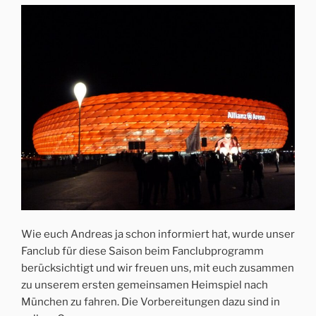
Wie euch Andreas ja schon informiert hat, wurde unser
Fanclub für diese Saison beim Fanclubprogramm
berücksichtigt und wir freuen uns, mit euch zusammen
zu unserem ersten gemeinsamen Heimspiel nach
München zu fahren. Die Vorbereitungen dazu sind in