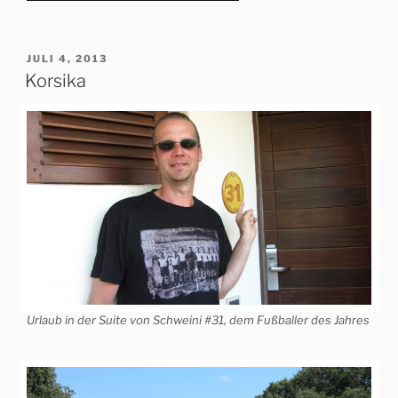
VERÖFFENTLICHT
JULI 4, 2013
AM
Korsika
Urlaub in der Suite von Schweini #31, dem Fußballer des Jahres