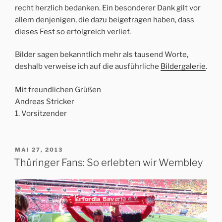
recht herzlich bedanken. Ein besonderer Dank gilt vor
allem denjenigen, die dazu beigetragen haben, dass
dieses Fest so erfolgreich verlief.
Bilder sagen bekanntlich mehr als tausend Worte,
deshalb verweise ich auf die ausführliche
Bildergalerie
.
Mit freundlichen Grüßen
Andreas Stricker
1. Vorsitzender
VERÖFFENTLICHT
MAI 27, 2013
AM
Thüringer Fans: So erlebten wir Wembley