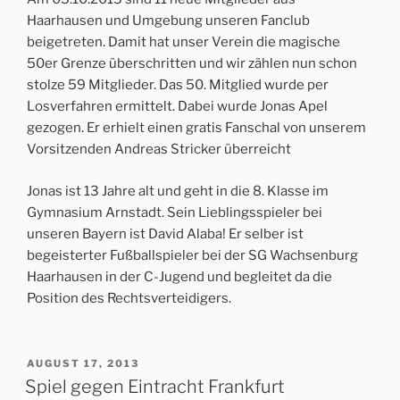
Haarhausen und Umgebung unseren Fanclub
beigetreten. Damit hat unser Verein die magische
50er Grenze überschritten und wir zählen nun schon
stolze 59 Mitglieder. Das 50. Mitglied wurde per
Losverfahren ermittelt. Dabei wurde Jonas Apel
gezogen. Er erhielt einen gratis Fanschal von unserem
Vorsitzenden Andreas Stricker überreicht
Jonas ist 13 Jahre alt und geht in die 8. Klasse im
Gymnasium Arnstadt. Sein Lieblingsspieler bei
unseren Bayern ist David Alaba! Er selber ist
begeisterter Fußballspieler bei der SG Wachsenburg
Haarhausen in der C-Jugend und begleitet da die
Position des Rechtsverteidigers.
VERÖFFENTLICHT
AUGUST 17, 2013
AM
Spiel gegen Eintracht Frankfurt