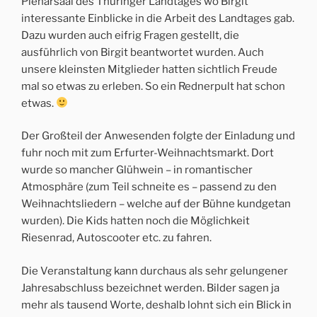
Plenarsaal des Thüringer Landtages wo Birgit
interessante Einblicke in die Arbeit des Landtages gab.
Dazu wurden auch eifrig Fragen gestellt, die
ausführlich von Birgit beantwortet wurden. Auch
unsere kleinsten Mitglieder hatten sichtlich Freude
mal so etwas zu erleben. So ein Rednerpult hat schon
etwas.
Der Großteil der Anwesenden folgte der Einladung und
fuhr noch mit zum Erfurter-Weihnachtsmarkt. Dort
wurde so mancher Glühwein – in romantischer
Atmosphäre (zum Teil schneite es – passend zu den
Weihnachtsliedern – welche auf der Bühne kundgetan
wurden). Die Kids hatten noch die Möglichkeit
Riesenrad, Autoscooter etc. zu fahren.
Die Veranstaltung kann durchaus als sehr gelungener
Jahresabschluss bezeichnet werden. Bilder sagen ja
mehr als tausend Worte, deshalb lohnt sich ein Blick in