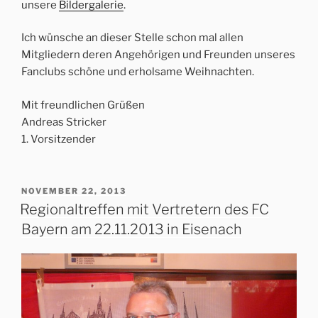
unsere
Bildergalerie
.
Ich wünsche an dieser Stelle schon mal allen
Mitgliedern deren Angehörigen und Freunden unseres
Fanclubs schöne und erholsame Weihnachten.
Mit freundlichen Grüßen
Andreas Stricker
1. Vorsitzender
VERÖFFENTLICHT
NOVEMBER 22, 2013
AM
Regionaltreffen mit Vertretern des FC
Bayern am 22.11.2013 in Eisenach