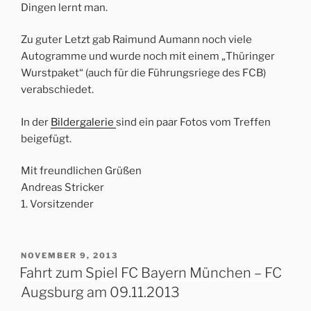
Dingen lernt man.
Zu guter Letzt gab Raimund Aumann noch viele
Autogramme und wurde noch mit einem „Thüringer
Wurstpaket“ (auch für die Führungsriege des FCB)
verabschiedet.
In der
Bildergalerie
sind ein paar Fotos vom Treffen
beigefügt.
Mit freundlichen Grüßen
Andreas Stricker
1. Vorsitzender
VERÖFFENTLICHT
NOVEMBER 9, 2013
AM
Fahrt zum Spiel FC Bayern München – FC
Augsburg am 09.11.2013