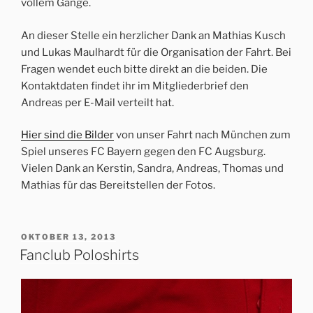
vollem Gange.
An dieser Stelle ein herzlicher Dank an Mathias Kusch
und Lukas Maulhardt für die Organisation der Fahrt. Bei
Fragen wendet euch bitte direkt an die beiden. Die
Kontaktdaten findet ihr im Mitgliederbrief den
Andreas per E-Mail verteilt hat.
Hier sind die Bilder
von unser Fahrt nach München zum
Spiel unseres FC Bayern gegen den FC Augsburg.
Vielen Dank an Kerstin, Sandra, Andreas, Thomas und
Mathias für das Bereitstellen der Fotos.
VERÖFFENTLICHT
OKTOBER 13, 2013
AM
Fanclub Poloshirts