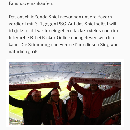
Fanshop einzukaufen.
Das anschließende Spiel gewannen unsere Bayern
verdient mit 3 : 1 gegen PSG. Auf das Spiel selbst will
ich jetzt nicht weiter eingehen, da dazu vieles noch im
Internet, z.B. bei
Kicker-Online
nachgelesen werden
kann. Die Stimmung und Freude über diesen Sieg war
natürlich groß.