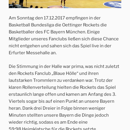
Am Sonntag den 17.12.2017 empfingen in der
Basketball Bundesliga die Oettinger Rockets die
Basketballer des FC Bayern München. Einige
Mitglieder unseres Fanclubs ließen sich diese Chance
nicht entgehen und sahen sich das Spiel live in der
Erfurter Messehalle an.
Die Stimmung in der Halle war prima, was nicht zuletzt
den Rockets Fanclub „Blaue Hölle“ und ihren
lautstarken Trommlern zu verdanken war. Trotz der
klaren Rollenverteilung hielten die Rockets das Spiel
erstaunlich lange offen und kamen am Anfang des 3.
Viertels sogar bis auf einen Punkt an unsere Bayern
heran. Dank drei Dreier in Folge binnen weniger
Minuten stellten unsere Bayern die Dinge jedoch
wieder richtig, sodass es am Ende eine
59:98 Heimklatsche für die Rockets setzte.