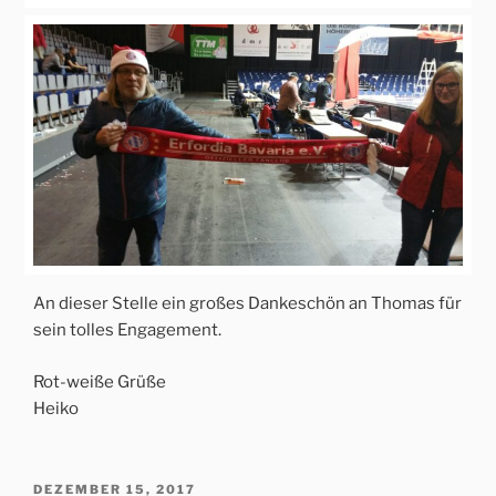
An dieser Stelle ein großes Dankeschön an Thomas für
sein tolles Engagement.
Rot-weiße Grüße
Heiko
VERÖFFENTLICHT
DEZEMBER 15, 2017