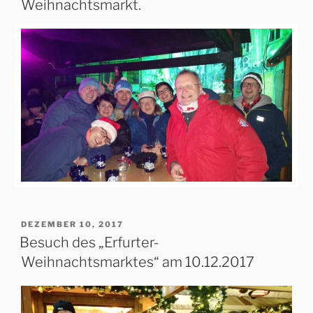
Weihnachtsmarkt.
VERÖFFENTLICHT
DEZEMBER 10, 2017
AM
Besuch des „Erfurter-
Weihnachtsmarktes“ am 10.12.2017