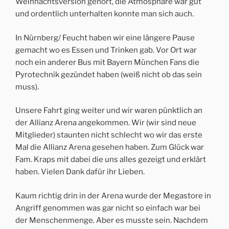
Weihnachtsversion gehört, die Atmosphäre war gut
und ordentlich unterhalten konnte man sich auch.
In Nürnberg/ Feucht haben wir eine längere Pause
gemacht wo es Essen und Trinken gab. Vor Ort war
noch ein anderer Bus mit Bayern München Fans die
Pyrotechnik gezündet haben (weiß nicht ob das sein
muss).
Unsere Fahrt ging weiter und wir waren pünktlich an
der Allianz Arena angekommen. Wir (wir sind neue
Mitglieder) staunten nicht schlecht wo wir das erste
Mal die Allianz Arena gesehen haben. Zum Glück war
Fam. Kraps mit dabei die uns alles gezeigt und erklärt
haben. Vielen Dank dafür ihr Lieben.
Kaum richtig drin in der Arena wurde der Megastore in
Angriff genommen was gar nicht so einfach war bei
der Menschenmenge. Aber es musste sein. Nachdem