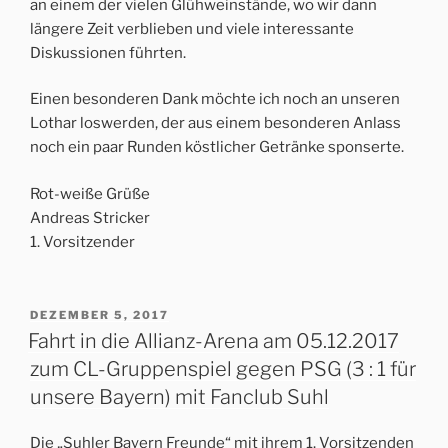
an einem der vielen Glühweinstände, wo wir dann
längere Zeit verblieben und viele interessante
Diskussionen führten.
Einen besonderen Dank möchte ich noch an unseren
Lothar loswerden, der aus einem besonderen Anlass
noch ein paar Runden köstlicher Getränke sponserte.
Rot-weiße Grüße
Andreas Stricker
1. Vorsitzender
VERÖFFENTLICHT
DEZEMBER 5, 2017
AM
Fahrt in die Allianz-Arena am 05.12.2017
zum CL-Gruppenspiel gegen PSG (3 : 1 für
unsere Bayern) mit Fanclub Suhl
Die „Suhler Bayern Freunde“ mit ihrem 1. Vorsitzenden