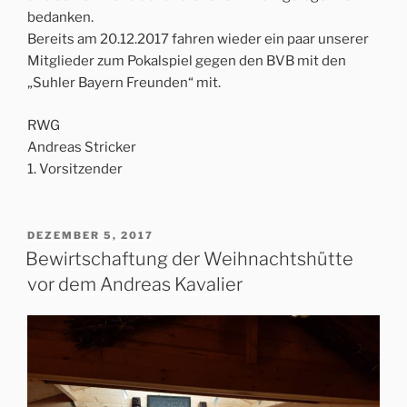
bedanken.
Bereits am 20.12.2017 fahren wieder ein paar unserer
Mitglieder zum Pokalspiel gegen den BVB mit den
„Suhler Bayern Freunden“ mit.
RWG
Andreas Stricker
1. Vorsitzender
VERÖFFENTLICHT
DEZEMBER 5, 2017
AM
Bewirtschaftung der Weihnachtshütte
vor dem Andreas Kavalier