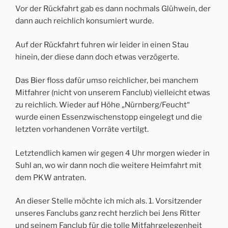
Vor der Rückfahrt gab es dann nochmals Glühwein, der
dann auch reichlich konsumiert wurde.
Auf der Rückfahrt fuhren wir leider in einen Stau
hinein, der diese dann doch etwas verzögerte.
Das Bier floss dafür umso reichlicher, bei manchem
Mitfahrer (nicht von unserem Fanclub) vielleicht etwas
zu reichlich. Wieder auf Höhe „Nürnberg/Feucht“
wurde einen Essenzwischenstopp eingelegt und die
letzten vorhandenen Vorräte vertilgt.
Letztendlich kamen wir gegen 4 Uhr morgen wieder in
Suhl an, wo wir dann noch die weitere Heimfahrt mit
dem PKW antraten.
An dieser Stelle möchte ich mich als. 1. Vorsitzender
unseres Fanclubs ganz recht herzlich bei Jens Ritter
und seinem Fanclub für die tolle Mitfahrgelegenheit