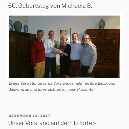
AM
60. Geburtstag von Michaela B.
Einige Vertreter unseres Vorstandes nahmen ihre Einladung
dankend an und überreichten ein paar Präsente.
VERÖFFENTLICHT
DEZEMBER 13, 2017
AM
Unser Vorstand auf dem Erfurter-