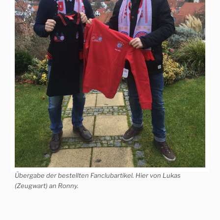
Übergabe der bestellten Fanclubartikel. Hier von Lukas
(Zeugwart) an Ronny.