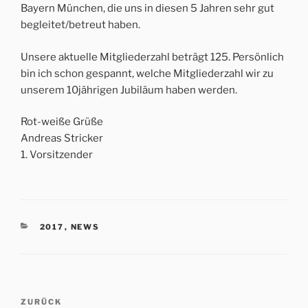
Bayern München, die uns in diesen 5 Jahren sehr gut
begleitet/betreut haben.
Unsere aktuelle Mitgliederzahl beträgt 125. Persönlich
bin ich schon gespannt, welche Mitgliederzahl wir zu
unserem 10jährigen Jubiläum haben werden.
Rot-weiße Grüße
Andreas Stricker
1. Vorsitzender
KATEGORIEN
2017
,
NEWS
Beitrags-
Vorheriger
ZURÜCK