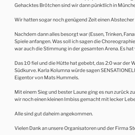
Gehacktes Brötchen sind wir dann pünktlich in Münche
Wir hatten sogar noch genügend Zeit einen Abstecher
Nachdem dann alles besorgt war (Essen, Trinken, Fanart
Spiele anfangen. Was soll ich sagen die Choreographi
war auch die Stimmung in der gesamten Arena. Es hat
Das 1:0 fiel und die Hütte hat gebebt, das 2:0 war der 
Südkurve. Karla Kolumna würde sagen SENSATIONELL
Eigentor von Mats Hummels.
Mit einem Sieg und bester Laune ging es nun zurück 
wir noch einen kleinen Imbiss gemacht mit lecker Leb
Alle sind gut daheim angekommen.
Vielen Dank an unsere Organisatoren und der Firma St