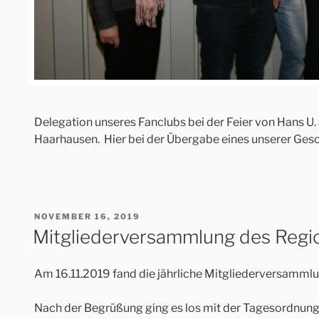
Delegation unseres Fanclubs bei der Feier von Hans U.
Haarhausen. Hier bei der Übergabe eines unserer Ges
VERÖFFENTLICHT
NOVEMBER 16, 2019
AM
Mitgliederversammlung des Regi
Am 16.11.2019 fand die jährliche Mitgliederversammlu
Nach der Begrüßung ging es los mit der Tagesordnung