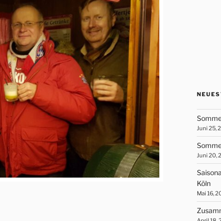
NEUES
Sommer
Juni 25, 
Sommer
Juni 20,
Saisona
Köln
Mai 16, 
Zusamm
April 18,