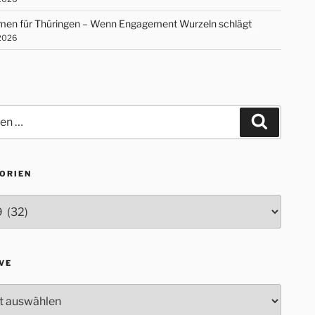
en für Thüringen – Wenn Engagement Wurzeln schlägt
 2026
Suchen
ORIEN
rien
VE
e