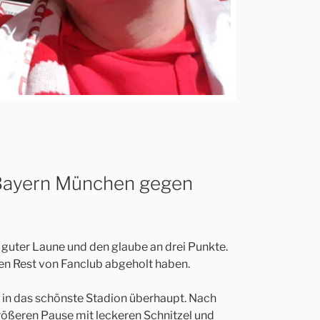
 Bayern München gegen
el guter Laune und den glaube an drei Punkte.
ren Rest von Fanclub abgeholt haben.
se in das schönste Stadion überhaupt. Nach
rößeren Pause mit leckeren Schnitzel und