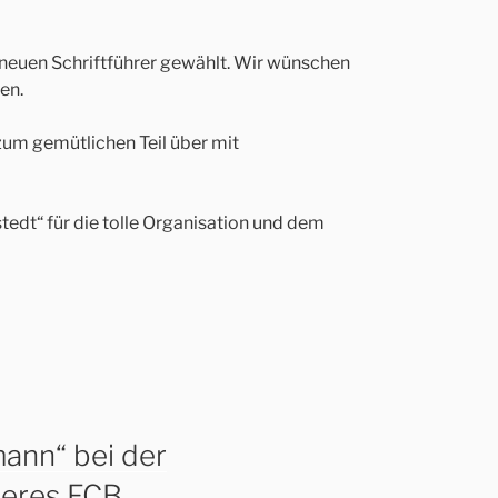
neuen Schriftführer gewählt. Wir wünschen
en.
um gemütlichen Teil über mit
dt“ für die tolle Organisation und dem
ann“ bei der
seres FCB