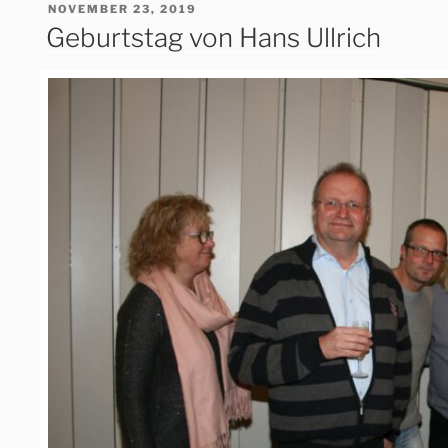
VERÖFFENTLICHT
NOVEMBER 23, 2019
AM
Geburtstag von Hans Ullrich