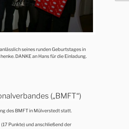
 anlässlich seines runden Geburtstages in
chenke. DANKE an Hans für die Einladung.
onalverbandes („BMFT“)
ng des BMFT in Mülverstedt statt.
 (17 Punkte) und anschließend der