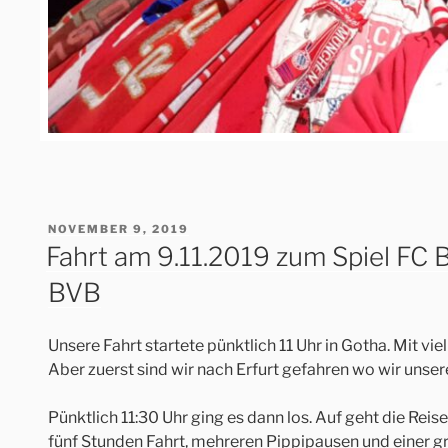
VERÖFFENTLICHT
NOVEMBER 9, 2019
AM
Fahrt am 9.11.2019 zum Spiel FC
BVB
Unsere Fahrt startete pünktlich 11 Uhr in Gotha. Mit vi
Aber zuerst sind wir nach Erfurt gefahren wo wir unse
Pünktlich 11:30 Uhr ging es dann los. Auf geht die Rei
fünf Stunden Fahrt, mehreren Pippipausen und einer g