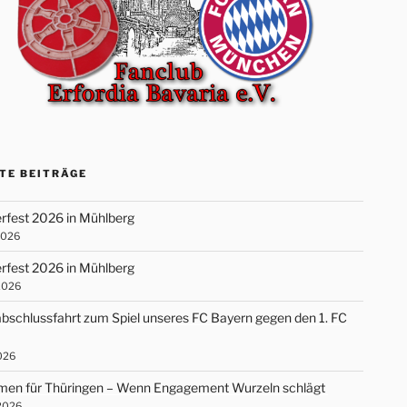
TE BEITRÄGE
fest 2026 in Mühlberg
2026
fest 2026 in Mühlberg
 2026
bschlussfahrt zum Spiel unseres FC Bayern gegen den 1. FC
2026
en für Thüringen – Wenn Engagement Wurzeln schlägt
 2026