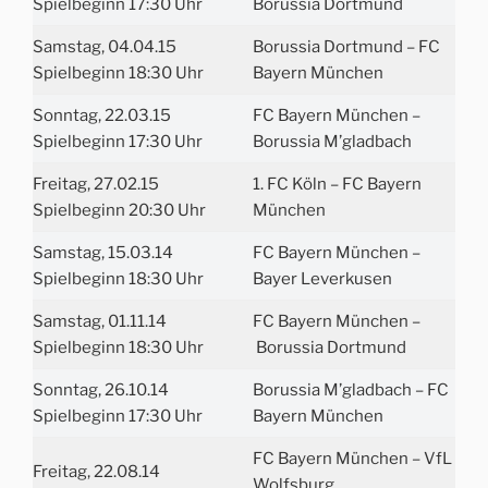
Spielbeginn 17:30 Uhr
Borussia Dortmund
Samstag, 04.04.15
Borussia Dortmund – FC
Spielbeginn 18:30 Uhr
Bayern München
Sonntag, 22.03.15
FC Bayern München –
Spielbeginn 17:30 Uhr
Borussia M’gladbach
Freitag, 27.02.15
1. FC Köln – FC Bayern
Spielbeginn 20:30 Uhr
München
Samstag, 15.03.14
FC Bayern München –
Spielbeginn 18:30 Uhr
Bayer Leverkusen
Samstag, 01.11.14
FC Bayern München –
Spielbeginn 18:30 Uhr
Borussia Dortmund
Sonntag, 26.10.14
Borussia M’gladbach – FC
Spielbeginn 17:30 Uhr
Bayern München
FC Bayern München – VfL
Freitag, 22.08.14
Wolfsburg