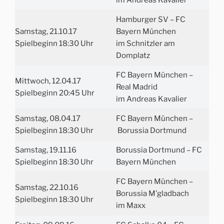
im Andreas Kavalier
Hamburger SV – FC
Samstag, 21.10.17
Bayern München
Spielbeginn 18:30 Uhr
im Schnitzler am
Domplatz
FC Bayern München –
Mittwoch, 12.04.17
Real Madrid
Spielbeginn 20:45 Uhr
im Andreas Kavalier
Samstag, 08.04.17
FC Bayern München –
Spielbeginn 18:30 Uhr
Borussia Dortmund
Samstag, 19.11.16
Borussia Dortmund – FC
Spielbeginn 18:30 Uhr
Bayern München
FC Bayern München –
Samstag, 22.10.16
Borussia M’gladbach
Spielbeginn 18:30 Uhr
im Maxx