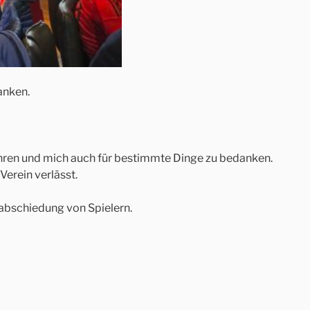
anken.
ühren und mich auch für bestimmte Dinge zu bedanken.
erein verlässt.
abschiedung von Spielern.