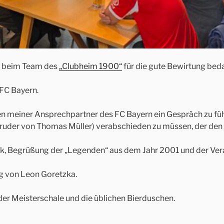
ch beim Team des
„Clubheim 1900“
für die gute Bewirtung bed
 FC Bayern.
igen meiner Ansprechpartner des FC Bayern ein Gespräch zu f
uder von Thomas Müller) verabschieden zu müssen, der den V
, Begrüßung der „Legenden“ aus dem Jahr 2001 und der Ver
g von Leon Goretzka.
der Meisterschale und die üblichen Bierduschen.