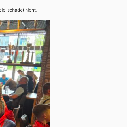
iel schadet nicht.