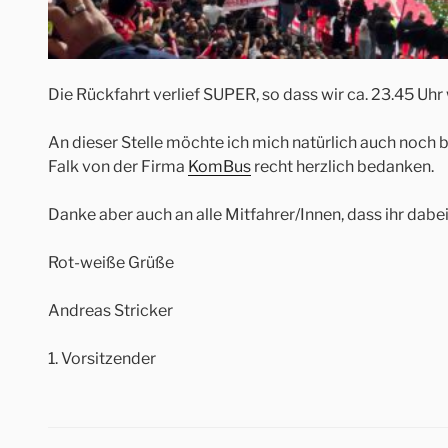
Die Rückfahrt verlief SUPER, so dass wir ca. 23.45 Uhr 
An dieser Stelle möchte ich mich natürlich auch noch 
Falk von der Firma
KomBus
recht herzlich bedanken.
Danke aber auch an alle Mitfahrer/Innen, dass ihr dabei
Rot-weiße Grüße
Andreas Stricker
1. Vorsitzender