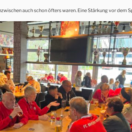
nzwischen auch schon öfters waren. Eine Stärkung vor dem Sp