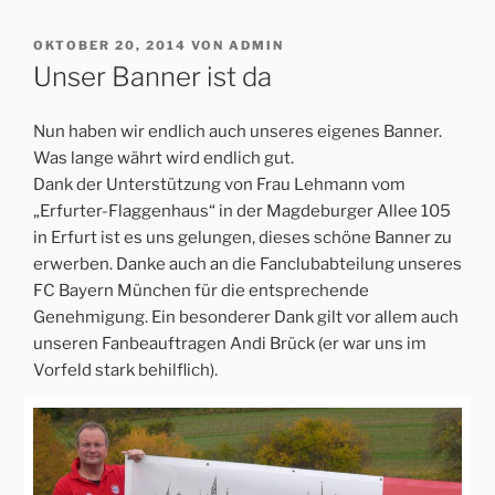
VERÖFFENTLICHT
OKTOBER 20, 2014
VON
ADMIN
AM
Unser Banner ist da
Nun haben wir endlich auch unseres eigenes Banner.
Was lange währt wird endlich gut.
Dank der Unterstützung von Frau Lehmann vom
„Erfurter-Flaggenhaus“ in der Magdeburger Allee 105
in Erfurt ist es uns gelungen, dieses schöne Banner zu
erwerben. Danke auch an die Fanclubabteilung unseres
FC Bayern München für die entsprechende
Genehmigung. Ein besonderer Dank gilt vor allem auch
unseren Fanbeauftragen Andi Brück (er war uns im
Vorfeld stark behilflich).