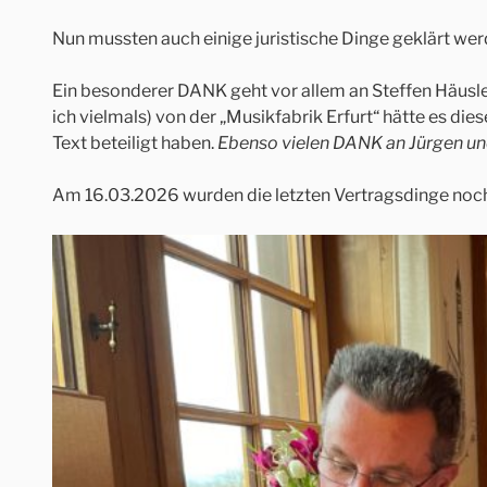
Nun mussten auch einige juristische Dinge geklärt wer
Ein besonderer DANK geht vor allem an Steffen Häusler
ich vielmals) von der „Musikfabrik Erfurt“ hätte es d
Text beteiligt haben.
Ebenso vielen DANK an Jürgen und
Am 16.03.2026 wurden die letzten Vertragsdinge noch