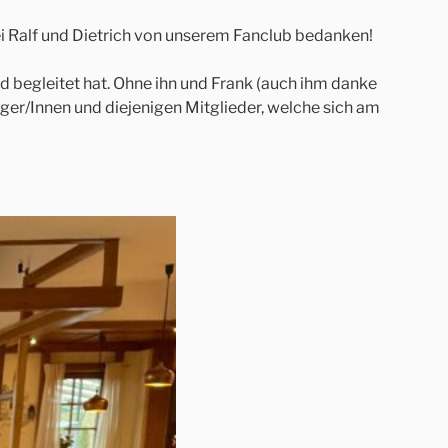
ei Ralf und Dietrich von unserem Fanclub bedanken!
d begleitet hat. Ohne ihn und Frank (auch ihm danke
nger/Innen und diejenigen Mitglieder, welche sich am