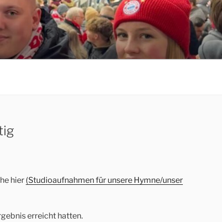
tig
ehe hier
(Studioaufnahmen für unsere Hymne/unser
gebnis erreicht hatten.