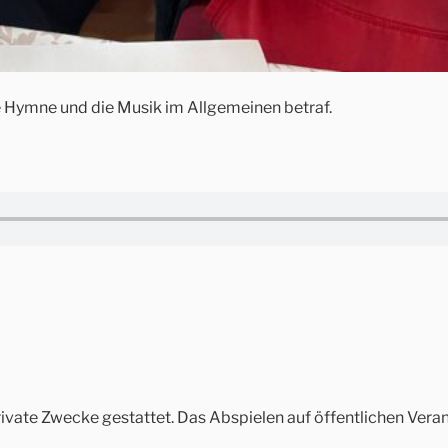
e Hymne und die Musik im Allgemeinen betraf.
private Zwecke gestattet. Das Abspielen auf öffentlichen Ve