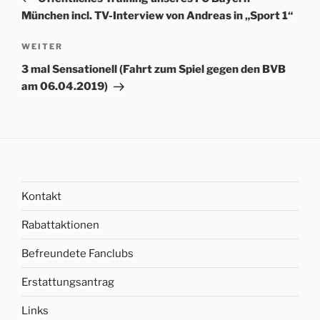
München incl. TV-Interview von Andreas in „Sport 1“
Nächster
WEITER
Beitrag
3 mal Sensationell (Fahrt zum Spiel gegen den BVB
am 06.04.2019)
Kontakt
Rabattaktionen
Befreundete Fanclubs
Erstattungsantrag
Links