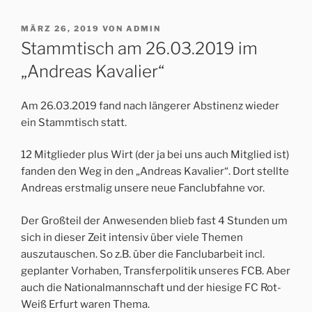
VERÖFFENTLICHT
MÄRZ 26, 2019
VON
ADMIN
AM
Stammtisch am 26.03.2019 im
„Andreas Kavalier“
Am 26.03.2019 fand nach längerer Abstinenz wieder
ein Stammtisch statt.
12 Mitglieder plus Wirt (der ja bei uns auch Mitglied ist)
fanden den Weg in den „Andreas Kavalier“. Dort stellte
Andreas erstmalig unsere neue Fanclubfahne vor.
Der Großteil der Anwesenden blieb fast 4 Stunden um
sich in dieser Zeit intensiv über viele Themen
auszutauschen. So z.B. über die Fanclubarbeit incl.
geplanter Vorhaben, Transferpolitik unseres FCB. Aber
auch die Nationalmannschaft und der hiesige FC Rot-
Weiß Erfurt waren Thema.