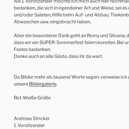
Als 1. Vorsitzender möchte ich mich auch hier nochmals 
bedanken, die sich in irgendeiner Art und Weise, sei 
und/oder Salaten, Hilfe beim Auf- und Abbau, Thekenb
Abwaschen usw. eingebracht haben.
Aber ein besonderer Dank geht an Romy und Silvana, di
dass wir ein SUPER-Sommerfest feiern konnten. Bei u
Festes bedanken.
Danke auch an alle Gäste, dass ihr da wart.
Da Bilder mehr als tausend Worte sagen, verweise ich 
unsere
Bildergalerie
.
Rot-Weiße Grüße
Andreas Stricker
1. Vorsitzender