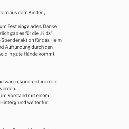
dern aus dem Kinder-,
um Fest eingeladen. Danke
ich gab es für die „Kids“
e Spendenaktion für das Heim
nd Aufrundung durch den
 Geld in gute Hände kommt.
d waren, konnten Ihnen die
 werden.
it im Vorstand mit einem
Hintergrund weiter für