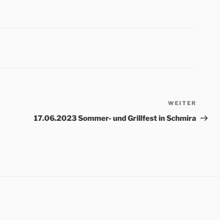
WEITER
Nächs
Beitr
17.06.2023 Sommer- und Grillfest in Schmira