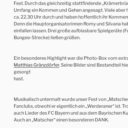
Fest. Durch das gleichzeitig stattfindende „Krämerbrü
Umfang ein Kommen und Gehen angesagt. Viele aber hie
ca. 22.30 Uhr durch und haben hoffentlich ihr Kommen 
Denn die Hauptorganisatorinnen Romy und Silvana hab
einfallen lassen. Drei große aufblasbare Spielgeräte (
Bungee-Strecke) ließen grüßen.
Ein besonderes Highlight war die Photo-Box vom extr
Matthias Gränzdörfer
. Seine Bilder sind Bestandteil hie
gesorgt
hast.
Musikalisch untermalt wurde unser Fest von „Matscher
Fanclubs, obwohl er eigentlich ein „Werderaner“ ist. Tr
auch Lieder des FC Bayern und aus dem Bayrischen Ku
Auch an „Matscher“ einen besonderen DANK.