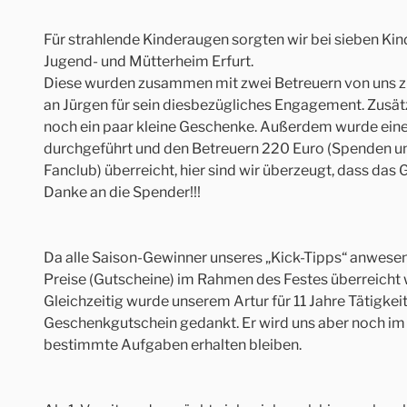
Für strahlende Kinderaugen sorgten wir bei sieben Kin
Jugend- und Mütterheim Erfurt.
Diese wurden zusammen mit zwei Betreuern von uns z
an Jürgen für sein diesbezügliches Engagement. Zusätzl
noch ein paar kleine Geschenke. Außerdem wurde ein
durchgeführt und den Betreuern 220 Euro (Spenden u
Fanclub) überreicht, hier sind wir überzeugt, dass das
Danke an die Spender!!!
Da alle Saison-Gewinner unseres „Kick-Tipps“ anwesen
Preise (Gutscheine) im Rahmen des Festes überreicht
Gleichzeitig wurde unserem Artur für 11 Jahre Tätigke
Geschenkgutschein gedankt. Er wird uns aber noch im 
bestimmte Aufgaben erhalten bleiben.