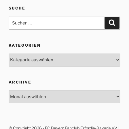
SUCHE
Suche
Suche
nach:
KATEGORIEN
Kategorien
ARCHIVE
Archive
© Copyright 2026 - FC Bayern Fanclub Erfordia-Bavaria e.V. |