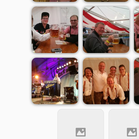
„Die Dorfer“ und Andreas
Ausgelassene