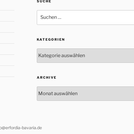
SUCHE
Suche
nach:
KATEGORIEN
Kategorien
ARCHIVE
Archive
fo@erfordia-bavaria.de