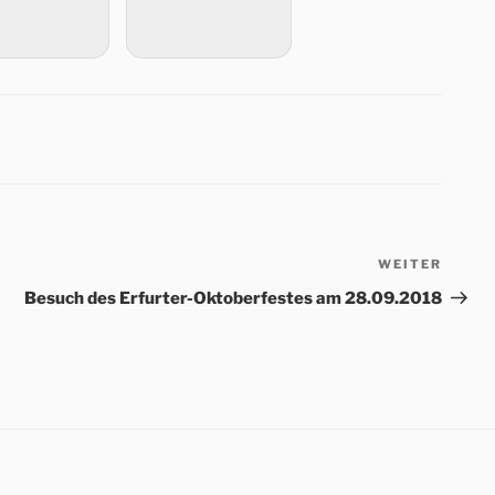
WEITER
Nächs
Beitr
Besuch des Erfurter-Oktoberfestes am 28.09.2018