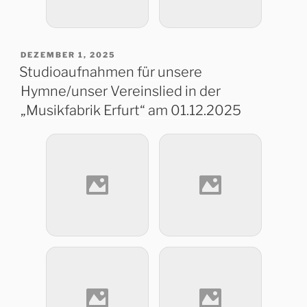
VERÖFFENTLICHT
DEZEMBER 1, 2025
AM
Studioaufnahmen für unsere
Hymne/unser Vereinslied in der
„Musikfabrik Erfurt“ am 01.12.2025