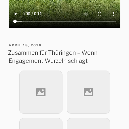
VERÖFFENTLICHT
APRIL 18, 2026
AM
Zusammen für Thüringen – Wenn
Engagement Wurzeln schlägt