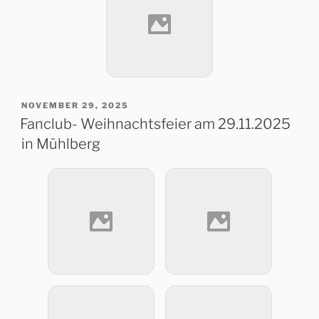
VERÖFFENTLICHT
NOVEMBER 29, 2025
AM
Fanclub- Weihnachtsfeier am 29.11.2025
in Mühlberg