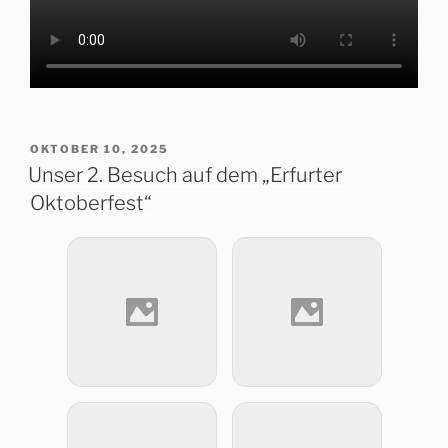
VERÖFFENTLICHT
OKTOBER 10, 2025
AM
Unser 2. Besuch auf dem „Erfurter
Oktoberfest“