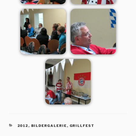
KATEGORIEN
2012
,
BILDERGALERIE
,
GRILLFEST