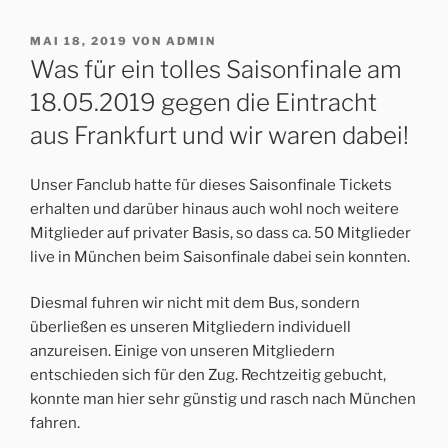
VERÖFFENTLICHT
MAI 18, 2019
VON
ADMIN
AM
Was für ein tolles Saisonfinale am
18.05.2019 gegen die Eintracht
aus Frankfurt und wir waren dabei!
Unser Fanclub hatte für dieses Saisonfinale Tickets
erhalten und darüber hinaus auch wohl noch weitere
Mitglieder auf privater Basis, so dass ca. 50 Mitglieder
live in München beim Saisonfinale dabei sein konnten.
Diesmal fuhren wir nicht mit dem Bus, sondern
überließen es unseren Mitgliedern individuell
anzureisen. Einige von unseren Mitgliedern
entschieden sich für den Zug. Rechtzeitig gebucht,
konnte man hier sehr günstig und rasch nach München
fahren.