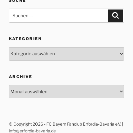
SUCHE
Suche
Suche
nach:
KATEGORIEN
Kategorien
ARCHIVE
Archive
© Copyright 2026 - FC Bayern Fanclub Erfordia-Bavaria e.V. |
info@erfordia-bavaria.de