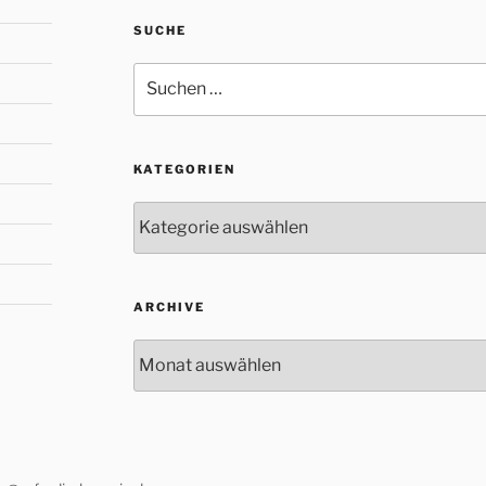
SUCHE
Suche
nach:
KATEGORIEN
Kategorien
ARCHIVE
Archive