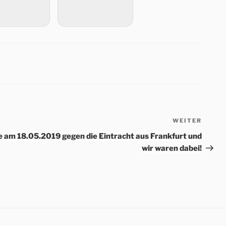
WEITER
Nächs
Beitr
ale am 18.05.2019 gegen die Eintracht aus Frankfurt und
wir waren dabei!