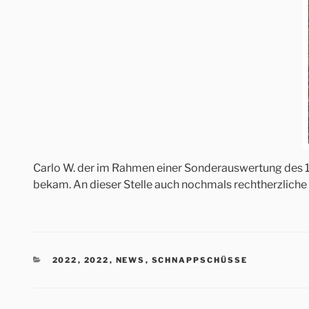
Carlo W. der im Rahmen einer Sonderauswertung des 1
bekam. An dieser Stelle auch nochmals rechtherzliche
KATEGORIEN
2022
,
2022
,
NEWS
,
SCHNAPPSCHÜSSE