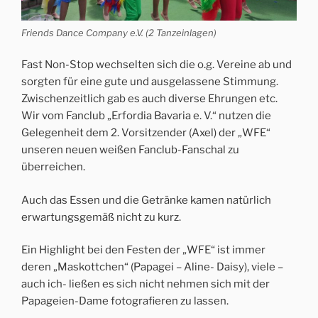
Friends Dance Company e.V. (2 Tanzeinlagen)
Fast Non-Stop wechselten sich die o.g. Vereine ab und
sorgten für eine gute und ausgelassene Stimmung.
Zwischenzeitlich gab es auch diverse Ehrungen etc.
Wir vom Fanclub „Erfordia Bavaria e. V.“ nutzen die
Gelegenheit dem 2. Vorsitzender (Axel) der „WFE“
unseren neuen weißen Fanclub-Fanschal zu
überreichen.
Auch das Essen und die Getränke kamen natürlich
erwartungsgemäß nicht zu kurz.
Ein Highlight bei den Festen der „WFE“ ist immer
deren „Maskottchen“ (Papagei – Aline- Daisy), viele –
auch ich- ließen es sich nicht nehmen sich mit der
Papageien-Dame fotografieren zu lassen.