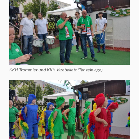
KKH Trommler und KKH Vizeballett (Tanzeinlage)