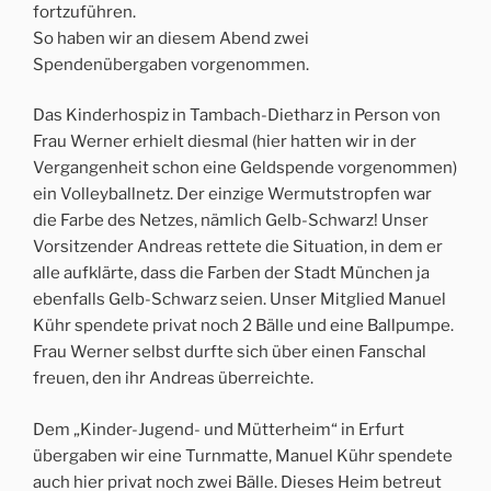
fortzuführen.
So haben wir an diesem Abend zwei
Spendenübergaben vorgenommen.
Das Kinderhospiz in Tambach-Dietharz in Person von
Frau Werner erhielt diesmal (hier hatten wir in der
Vergangenheit schon eine Geldspende vorgenommen)
ein Volleyballnetz. Der einzige Wermutstropfen war
die Farbe des Netzes, nämlich Gelb-Schwarz! Unser
Vorsitzender Andreas rettete die Situation, in dem er
alle aufklärte, dass die Farben der Stadt München ja
ebenfalls Gelb-Schwarz seien. Unser Mitglied Manuel
Kühr spendete privat noch 2 Bälle und eine Ballpumpe.
Frau Werner selbst durfte sich über einen Fanschal
freuen, den ihr Andreas überreichte.
Dem „Kinder-Jugend- und Mütterheim“ in Erfurt
übergaben wir eine Turnmatte, Manuel Kühr spendete
auch hier privat noch zwei Bälle. Dieses Heim betreut