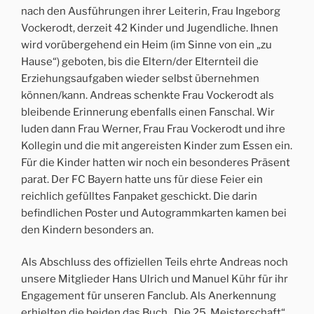
nach den Ausführungen ihrer Leiterin, Frau Ingeborg
Vockerodt, derzeit 42 Kinder und Jugendliche. Ihnen
wird vorübergehend ein Heim (im Sinne von ein „zu
Hause“) geboten, bis die Eltern/der Elternteil die
Erziehungsaufgaben wieder selbst übernehmen
können/kann. Andreas schenkte Frau Vockerodt als
bleibende Erinnerung ebenfalls einen Fanschal. Wir
luden dann Frau Werner, Frau Frau Vockerodt und ihre
Kollegin und die mit angereisten Kinder zum Essen ein.
Für die Kinder hatten wir noch ein besonderes Präsent
parat. Der FC Bayern hatte uns für diese Feier ein
reichlich gefülltes Fanpaket geschickt. Die darin
befindlichen Poster und Autogrammkarten kamen bei
den Kindern besonders an.
Als Abschluss des offiziellen Teils ehrte Andreas noch
unsere Mitglieder Hans Ulrich und Manuel Kühr für ihr
Engagement für unseren Fanclub. Als Anerkennung
erhielten die beiden das Buch „Die 25. Meisterschaft“