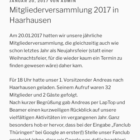
VERÖFFENTLICHT
JANUAR 20, 2017
VON
ADMIN
AM
Mitgliederversammlung 2017 in
Haarhausen
Am 20.01.2017 hatten wir unsere jährliche
Mitgliederversammlung, die gleichzeitig auch wie
schon letztes Jahr als Neujahrsfeier (statt einer
Weihnachtsfeier, für die wieder kaum ein Termin zu
finden gewesen wäre) daher kam.
Für 18 Uhr hatte unser 1. Vorsitzender Andreas nach
Haarhausen geladen. Seinem Aufruf waren 32
Mitglieder und 2 Gäste gefolgt.
Nach kurzer Begrüßung gab Andreas per LapTop und
Beamer einen kurzweiligen Rückblick auf unsere
vielfältigen Aktivitäten im vergangenen Jahr. Ganz
besonders hob er hervor, dass bei der Eingabe „Fanclub
Thüringen“ bei Google an erster(!) Stelle unser Fanclub