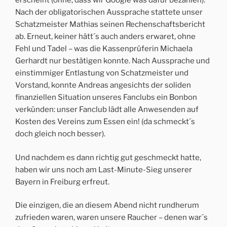
erscheint (ohne, dass wir Google was dafür bezahlen).
Nach der obligatorischen Aussprache stattete unser
Schatzmeister Mathias seinen Rechenschaftsbericht
ab. Erneut, keiner hätt´s auch anders erwaret, ohne
Fehl und Tadel – was die Kassenprüferin Michaela
Gerhardt nur bestätigen konnte. Nach Aussprache und
einstimmiger Entlastung von Schatzmeister und
Vorstand, konnte Andreas angesichts der soliden
finanziellen Situation unseres Fanclubs ein Bonbon
verkünden: unser Fanclub lädt alle Anwesenden auf
Kosten des Vereins zum Essen ein! (da schmeckt´s
doch gleich noch besser).
Und nachdem es dann richtig gut geschmeckt hatte,
haben wir uns noch am Last-Minute-Sieg unserer
Bayern in Freiburg erfreut.
Die einzigen, die an diesem Abend nicht rundherum
zufrieden waren, waren unsere Raucher – denen war´s