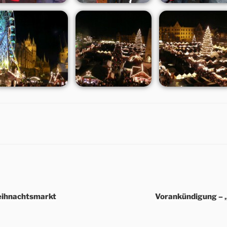
eihnachtsmarkt
Vorankündigung – 