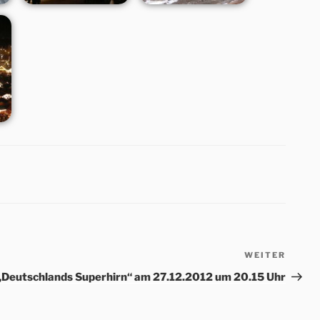
WEITER
Nächs
Beitr
„Deutschlands Superhirn“ am 27.12.2012 um 20.15 Uhr