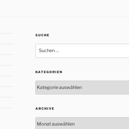
SUCHE
Suche
nach:
KATEGORIEN
Kategorien
ARCHIVE
Archive