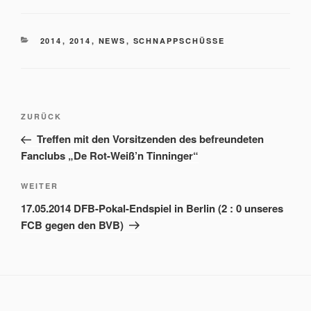
KATEGORIEN
2014
,
2014
,
NEWS
,
SCHNAPPSCHÜSSE
Beitrags-
Vorheriger
ZURÜCK
Navigation
Beitrag
Treffen mit den Vorsitzenden des befreundeten
Fanclubs „De Rot-Weiß’n Tinninger“
Nächster
WEITER
Beitrag
17.05.2014 DFB-Pokal-Endspiel in Berlin (2 : 0 unseres
FCB gegen den BVB)