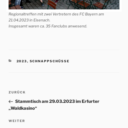
Regionaltreffen mit zwei Vertretern des FC Bayern am
21.04.2023 in Eisenach.
Insgesamt waren ca. 35 Fanclubs anwesend.
KATEGORIEN
2023
,
SCHNAPPSCHÜSSE
Beitrags-
Vorheriger
ZURÜCK
Navigation
Beitrag
Stammtisch am 29.03.2023 im Erfurter
„Waldkasino“
Nächster
WEITER