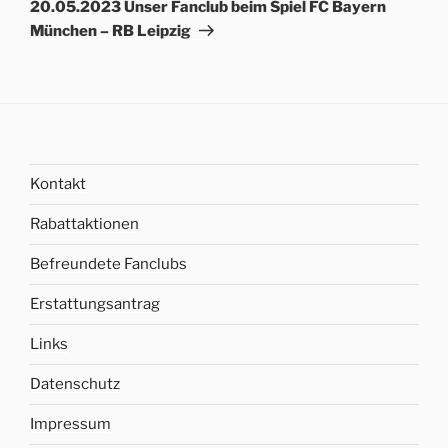
Beitrag
20.05.2023 Unser Fanclub beim Spiel FC Bayern
München – RB Leipzig
Kontakt
Rabattaktionen
Befreundete Fanclubs
Erstattungsantrag
Links
Datenschutz
Impressum