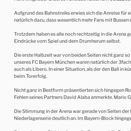
Aufgrund des Bahnstreiks erwies sich die Anreise für e
natürlich dazu, dass wesentlich mehr Fans mit Bussen 
Trotzdem haben es alle noch rechtzeitig in die Arena 
Eindrücke vom Spiel und dem Drumherum selbst.
Die erste Halbzeit war von beiden Seiten nicht ganz so 
unseres FC Bayern München waren natürlich der 3fach 
auch als Libero. In einer Situation, als der den Ball i
beim Torerfolg.
Nicht ganz in Bestform präsentierten sich hingegen Ro
Fehlen seines Partners David Alaba anmerkte. Mario Gö
Die Stimmung in der Arena war gerade von Seiten der
Niederlagenserie deutlich an. Im Bayern-Block hinge