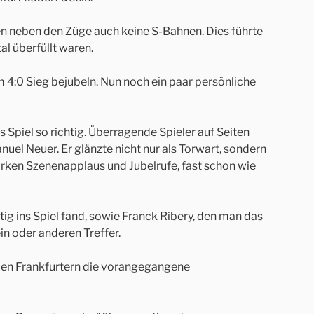
ren neben den Züge auch keine S-Bahnen. Dies führte
l überfüllt waren.
m 4:0 Sieg bejubeln. Nun noch ein paar persönliche
s Spiel so richtig. Überragende Spieler auf Seiten
el Neuer. Er glänzte nicht nur als Torwart, sondern
starken Szenenapplaus und Jubelrufe, fast schon wie
ig ins Spiel fand, sowie Franck Ribery, den man das
in oder anderen Treffer.
 den Frankfurtern die vorangegangene