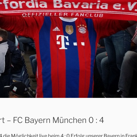
urt – FC Bayern München 0 : 4
ie Möglichkeit live beim 4 : 0 Erfolg unserer Bayern in Frank