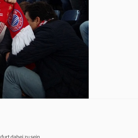
furt dabei zu sein.