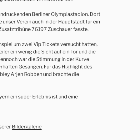
indruckenden Berliner Olympiastadion. Dort
e unser Verein auch in der Hauptstadt für ein
Zusatztribüne 76197 Zuschauer fasste.
piel um zwei Vip Tickets versucht hatten,
ler ein wenig die Sicht auf ein Tor und die
Dennoch war die Stimmung in der Kurve
rhaften Gesängen. Für das Highlight des
bley Arjen Robben und brachte die
ern ein super Erlebnis ist und eine
nserer
Bildergalerie