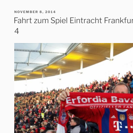
VERÖFFENTLICHT
NOVEMBER 8, 2014
AM
Fahrt zum Spiel Eintracht Frankfu
4