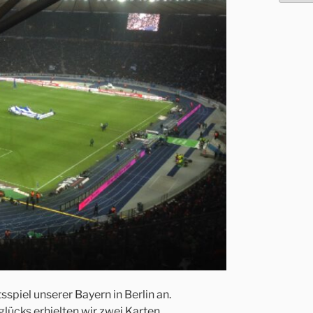
sspiel unserer Bayern in Berlin an.
cks erhielten wir zwei Karten.