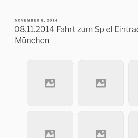
VERÖFFENTLICHT
NOVEMBER 8, 2014
AM
08.11.2014 Fahrt zum Spiel Eintra
München