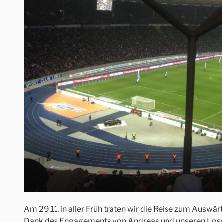
Am 29.11. in aller Früh traten wir die Reise zum Auswärt
Dank des Engagements von Andreas und unseren Losglü