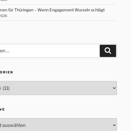
en für Thüringen – Wenn Engagement Wurzeln schlägt
 2026
Suchen
ORIEN
rien
VE
e