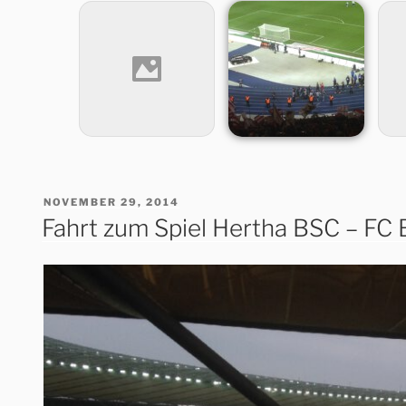
VERÖFFENTLICHT
NOVEMBER 29, 2014
AM
Fahrt zum Spiel Hertha BSC – FC