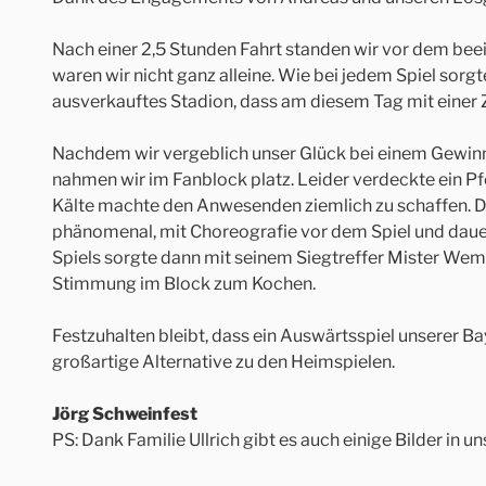
Nach einer 2,5 Stunden Fahrt standen wir vor dem bee
waren wir nicht ganz alleine. Wie bei jedem Spiel sorgt
ausverkauftes Stadion, dass am diesem Tag mit einer 
Nachdem wir vergeblich unser Glück bei einem Gewinns
nahmen wir im Fanblock platz. Leider verdeckte ein Pfei
Kälte machte den Anwesenden ziemlich zu schaffen. 
phänomenal, mit Choreografie vor dem Spiel und daue
Spiels sorgte dann mit seinem Siegtreffer Mister Wem
Stimmung im Block zum Kochen.
Festzuhalten bleibt, dass ein Auswärtsspiel unserer Bay
großartige Alternative zu den Heimspielen.
Jörg Schweinfest
PS: Dank Familie Ullrich gibt es auch einige Bilder in u