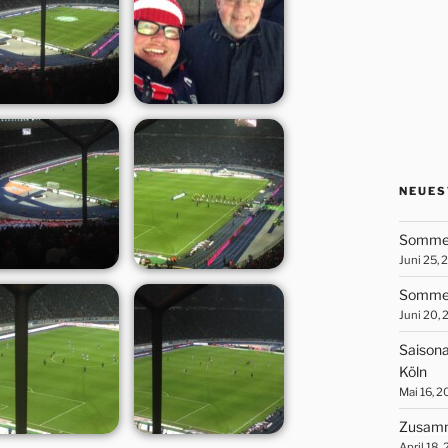
NEUES
Sommer
Juni 25, 
Sommer
Juni 20,
Saisona
Köln
Mai 16, 
Zusamm
April 18,