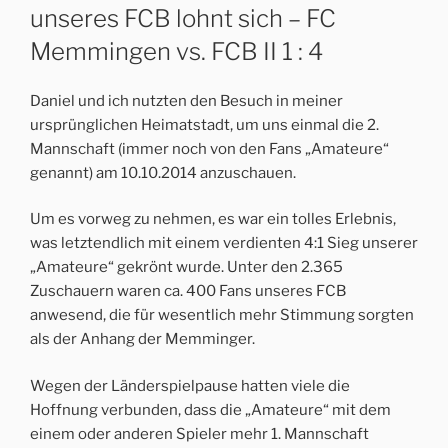
unseres FCB lohnt sich – FC
Memmingen vs. FCB II 1 : 4
Daniel und ich nutzten den Besuch in meiner
ursprünglichen Heimatstadt, um uns einmal die 2.
Mannschaft (immer noch von den Fans „Amateure“
genannt) am 10.10.2014 anzuschauen.
Um es vorweg zu nehmen, es war ein tolles Erlebnis,
was letztendlich mit einem verdienten 4:1 Sieg unserer
„Amateure“ gekrönt wurde. Unter den 2.365
Zuschauern waren ca. 400 Fans unseres FCB
anwesend, die für wesentlich mehr Stimmung sorgten
als der Anhang der Memminger.
Wegen der Länderspielpause hatten viele die
Hoffnung verbunden, dass die „Amateure“ mit dem
einem oder anderen Spieler mehr 1. Mannschaft