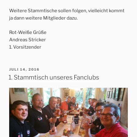
Weitere Stammtische sollen folgen, vielleicht kommt
ja dann weitere Mitglieder dazu.
Rot-Weiße Grüße
Andreas Stricker
1. Vorsitzender
VERÖFFENTLICHT
JULI 14, 2016
AM
1. Stammtisch unseres Fanclubs