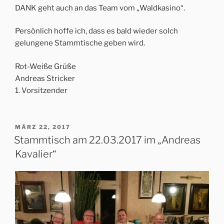
DANK geht auch an das Team vom „Waldkasino“.
Persönlich hoffe ich, dass es bald wieder solch
gelungene Stammtische geben wird.
Rot-Weiße Grüße
Andreas Stricker
1. Vorsitzender
VERÖFFENTLICHT
MÄRZ 22, 2017
AM
Stammtisch am 22.03.2017 im „Andreas
Kavalier“