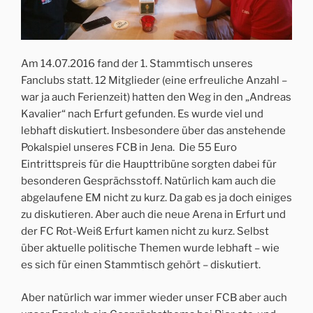
Am 14.07.2016 fand der 1. Stammtisch unseres
Fanclubs statt. 12 Mitglieder (eine erfreuliche Anzahl –
war ja auch Ferienzeit) hatten den Weg in den „Andreas
Kavalier“ nach Erfurt gefunden. Es wurde viel und
lebhaft diskutiert. Insbesondere über das anstehende
Pokalspiel unseres FCB in Jena. Die 55 Euro
Eintrittspreis für die Haupttribüne sorgten dabei für
besonderen Gesprächsstoff. Natürlich kam auch die
abgelaufene EM nicht zu kurz. Da gab es ja doch einiges
zu diskutieren. Aber auch die neue Arena in Erfurt und
der FC Rot-Weiß Erfurt kamen nicht zu kurz. Selbst
über aktuelle politische Themen wurde lebhaft – wie
es sich für einen Stammtisch gehört – diskutiert.
Aber natürlich war immer wieder unser FCB aber auch