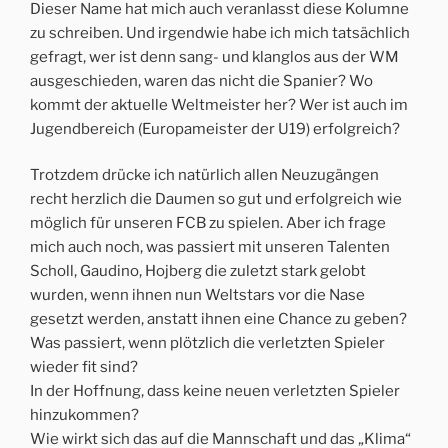
Dieser Name hat mich auch veranlasst diese Kolumne
zu schreiben. Und irgendwie habe ich mich tatsächlich
gefragt, wer ist denn sang- und klanglos aus der WM
ausgeschieden, waren das nicht die Spanier? Wo
kommt der aktuelle Weltmeister her? Wer ist auch im
Jugendbereich (Europameister der U19) erfolgreich?
Trotzdem drücke ich natürlich allen Neuzugängen
recht herzlich die Daumen so gut und erfolgreich wie
möglich für unseren FCB zu spielen. Aber ich frage
mich auch noch, was passiert mit unseren Talenten
Scholl, Gaudino, Hojberg die zuletzt stark gelobt
wurden, wenn ihnen nun Weltstars vor die Nase
gesetzt werden, anstatt ihnen eine Chance zu geben?
Was passiert, wenn plötzlich die verletzten Spieler
wieder fit sind?
In der Hoffnung, dass keine neuen verletzten Spieler
hinzukommen?
Wie wirkt sich das auf die Mannschaft und das „Klima“