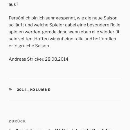
aus?
Persönlich bin ich sehr gespannt, wie die neue Saison
so läuft und welche Spieler dabei eine besondere Rolle
spielen werden, gerade dann wenn eben alle wieder fit
sein sollten. Hoffen wir auf eine tolle und hoffentlich
erfolgreiche Saison.
Andreas Stricker, 28.08.2014
KATEGORIEN
2014
,
KOLUMNE
Beitrags-
Vorheriger
ZURÜCK
Navigation
Beitrag