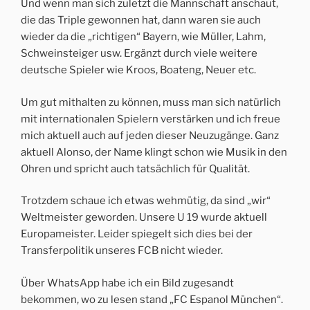
Und wenn man sich zuletzt die Mannschaft anschaut,
die das Triple gewonnen hat, dann waren sie auch
wieder da die „richtigen“ Bayern, wie Müller, Lahm,
Schweinsteiger usw. Ergänzt durch viele weitere
deutsche Spieler wie Kroos, Boateng, Neuer etc.
Um gut mithalten zu können, muss man sich natürlich
mit internationalen Spielern verstärken und ich freue
mich aktuell auch auf jeden dieser Neuzugänge. Ganz
aktuell Alonso, der Name klingt schon wie Musik in den
Ohren und spricht auch tatsächlich für Qualität.
Trotzdem schaue ich etwas wehmütig, da sind „wir“
Weltmeister geworden. Unsere U 19 wurde aktuell
Europameister. Leider spiegelt sich dies bei der
Transferpolitik unseres FCB nicht wieder.
Über WhatsApp habe ich ein Bild zugesandt
bekommen, wo zu lesen stand „FC Espanol München“.