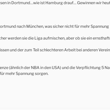
usen in Dortmund…wie ist Hamburg drauf… Gewinnen wir heu
rtmund nach München, was sicher nicht für mehr Spannung in
icher werden sie die Liga aufmischen, aber ob sie ein ernstha
issen und der zum Teil schlechteren Arbeit bei anderen Vere
e (ähnlich der NBA in den USA) und die Verpflichtung 5 Nac
für mehr Spannung sorgen.