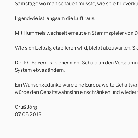
Samstage wo man schauen musste, wie spielt Leverk
Irgendwie ist langsam die Luft raus.
Mit Hummels wechselt erneut ein Stammspieler von Do
Wie sich Leipzig etablieren wird, bleibt abzuwarten. S
Der FC Bayern ist sicher nicht Schuld an den Versäumn
System etwas ändern.
Ein Wunschgedanke wäre eine Europaweite Gehaltsgrenz
würde den Gehaltswahnsinn einschränken und wieder 
Gruß Jörg
07.05.2016