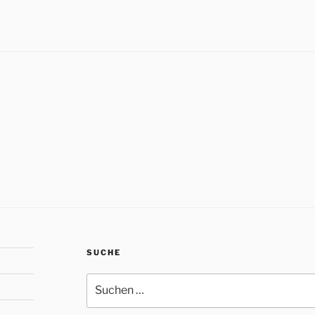
SUCHE
Suche
nach: