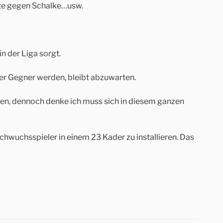
te gegen Schalke…usw.
 der Liga sorgt.
fter Gegner werden, bleibt abzuwarten.
inen, dennoch denke ich muss sich in diesem ganzen
hwuchsspieler in einem 23 Kader zu installieren. Das