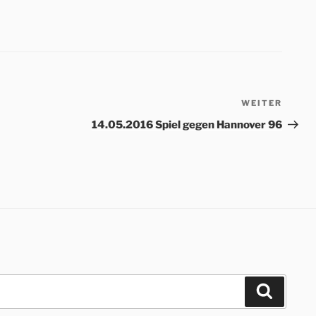
WEITER
Nächs
Beitr
14.05.2016 Spiel gegen Hannover 96
Suchen