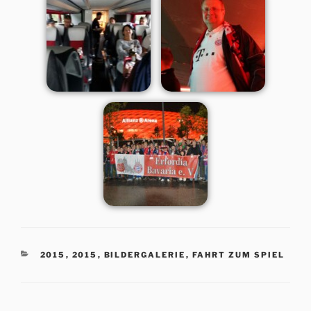
KATEGORIEN
2015
,
2015
,
BILDERGALERIE
,
FAHRT ZUM SPIEL