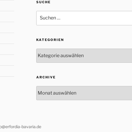
SUCHE
Suche
nach:
KATEGORIEN
Kategorien
ARCHIVE
Archive
fo@erfordia-bavaria.de