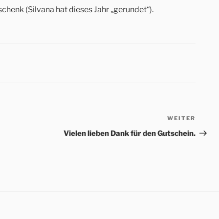
chenk (Silvana hat dieses Jahr „gerundet“).
WEITER
Nächs
Beitr
Vielen lieben Dank für den Gutschein.