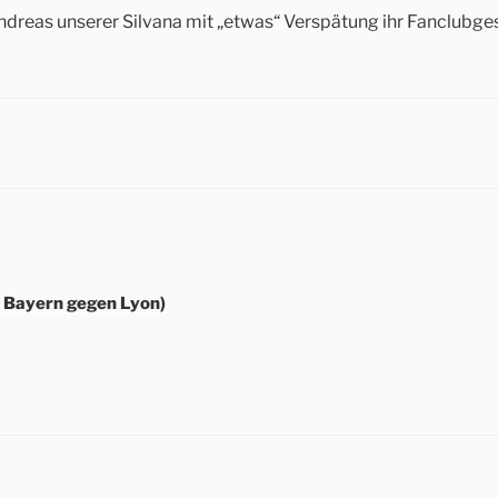
ndreas unserer Silvana mit „etwas“ Verspätung ihr Fanclubges
r Bayern gegen Lyon)