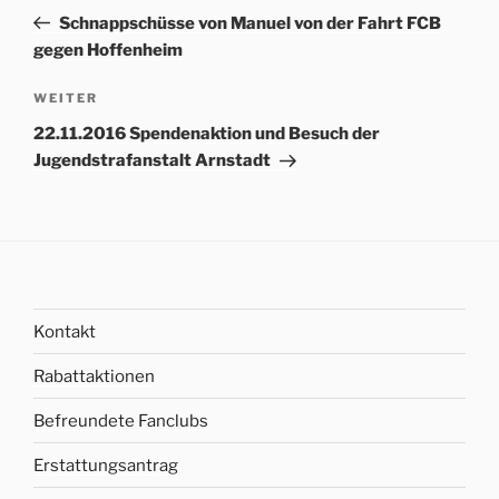
Navigation
Beitrag
Schnappschüsse von Manuel von der Fahrt FCB
gegen Hoffenheim
Nächster
WEITER
Beitrag
22.11.2016 Spendenaktion und Besuch der
Jugendstrafanstalt Arnstadt
Kontakt
Rabattaktionen
Befreundete Fanclubs
Erstattungsantrag