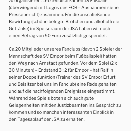
zu organisieren. Letztendlich kamen 18 Fußbälle
(überwiegend mit Logos des FCB – Ausnahmen siehe
Pressebericht) zusammen. Für die anschließende
Bewirtung (schöne belegte Brötchen und alkoholfreie
Getränke) im Speiseraum der JSA haben wir noch
einen Betrag von 50 Euro zusätzlich gespendet.
Ca.20 Mitglieder unseres Fanclubs (davon 2 Spieler der
Mannschaft des SV Empor beim Fußballspiel) hatten
den Weg nach Arnstadt gefunden. Vor dem Spiel (2 x
30 Minuten) – Endstand 3 : 2 für Empor – hat Ralf in
seiner Doppelfunktion (Trainer des SV Empor Erfurt
und Beisitzer bei uns im Fanclub) eine Rede gehalten
und auf die nachfolgenden Ereignisse eingestimmt.
Während des Spiels boten sich auch gute
Gelegenheiten mit den Justizbeamten ins Gespräch zu
kommen und so manchen interessanten Einblick in
den Tagesablauf der JSA zu erhalten.