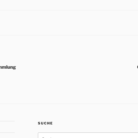
ammlung
SUCHE
Suche