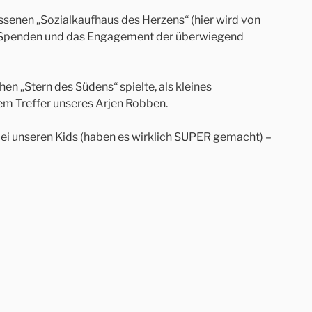
ossenen „Sozialkaufhaus des Herzens“ (hier wird von
 der Spenden und das Engagement der überwiegend
n „Stern des Südens“ spielte, als kleines
em Treffer unseres Arjen Robben.
 bei unseren Kids (haben es wirklich SUPER gemacht) –