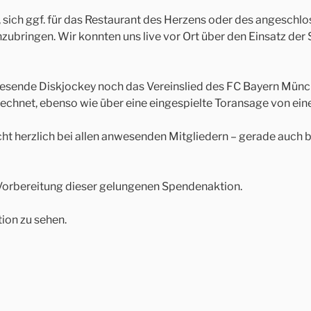
, sich ggf. für das Restaurant des Herzens oder des angeschl
einzubringen. Wir konnten uns live vor Ort über den Einsatz
nwesende Diskjockey noch das Vereinslied des FC Bayern Münche
rechnet, ebenso wie über eine eingespielte Toransage von ein
recht herzlich bei allen anwesenden Mitgliedern – gerade auch
 Vorbereitung dieser gelungenen Spendenaktion.
ion zu sehen.