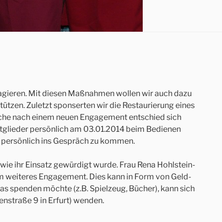
engagieren. Mit diesen Maßnahmen wollen wir auch dazu
tützen. Zuletzt sponserten wir die Restaurierung eines
Suche nach einem neuen Engagement entschied sich
itglieder persönlich am 03.01.2014 beim Bedienen
t persönlich ins Gespräch zu kommen.
wie ihr Einsatz gewürdigt wurde. Frau Rena Hohlstein-
um weiteres Engagement. Dies kann in Form von Geld-
as spenden möchte (z.B. Spielzeug, Bücher), kann sich
nstraße 9 in Erfurt) wenden.