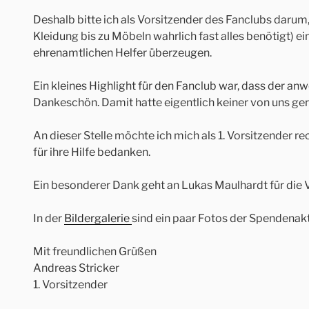
Deshalb bitte ich als Vorsitzender des Fanclubs darum
Kleidung bis zu Möbeln wahrlich fast alles benötigt) 
ehrenamtlichen Helfer überzeugen.
Ein kleines Highlight für den Fanclub war, dass der a
Dankeschön. Damit hatte eigentlich keiner von uns ge
An dieser Stelle möchte ich mich als 1. Vorsitzender 
für ihre Hilfe bedanken.
Ein besonderer Dank geht an Lukas Maulhardt für die
In der
Bildergalerie
sind ein paar Fotos der Spendenakt
Mit freundlichen Grüßen
Andreas Stricker
1. Vorsitzender