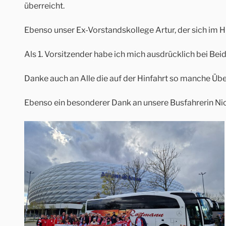
überreicht.
Ebenso unser Ex-Vorstandskollege Artur, der sich im H
Als 1. Vorsitzender habe ich mich ausdrücklich bei B
Danke auch an Alle die auf der Hinfahrt so manche Übe
Ebenso ein besonderer Dank an unsere Busfahrerin Ni