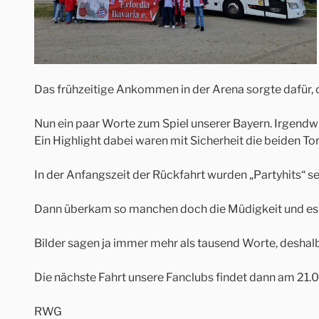
Das frühzeitige Ankommen in der Arena sorgte dafür,
Nun ein paar Worte zum Spiel unserer Bayern. Irgendwie 
Ein Highlight dabei waren mit Sicherheit die beiden To
In der Anfangszeit der Rückfahrt wurden „Partyhits“ s
Dann überkam so manchen doch die Müdigkeit und es w
Bilder sagen ja immer mehr als tausend Worte, deshalb 
Die nächste Fahrt unsere Fanclubs findet dann am 21.
RWG