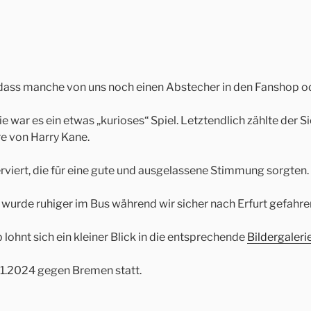
 dass manche von uns noch einen Abstecher in den Fanshop o
war es ein etwas „kurioses“ Spiel. Letztendlich zählte der Sieg
re von Harry Kane.
erviert, die für eine gute und ausgelassene Stimmung sorgten.
urde ruhiger im Bus während wir sicher nach Erfurt gefahre
lohnt sich ein kleiner Blick in die entsprechende
Bildergaleri
01.2024 gegen Bremen statt.