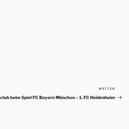
WEITER
Nächs
Beitr
club beim Spiel FC Bayern München – 1. FC Heidenheim