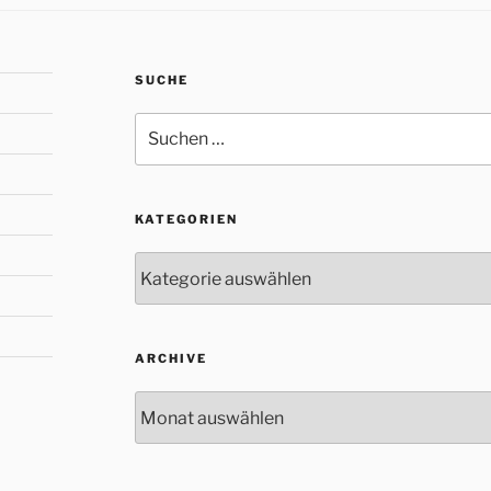
SUCHE
Suche
nach:
KATEGORIEN
Kategorien
ARCHIVE
Archive