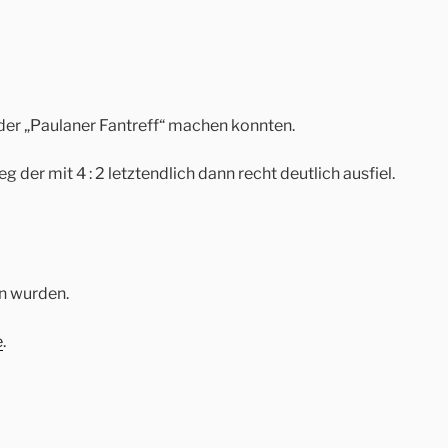
der „Paulaner Fantreff“ machen konnten.
 der mit 4 : 2 letztendlich dann recht deutlich ausfiel.
n wurden.
e
.