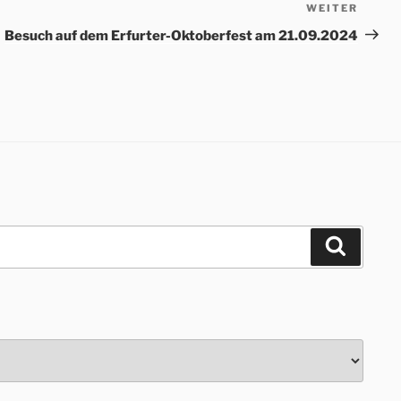
WEITER
Nächs
Beitr
Besuch auf dem Erfurter-Oktoberfest am 21.09.2024
Suchen