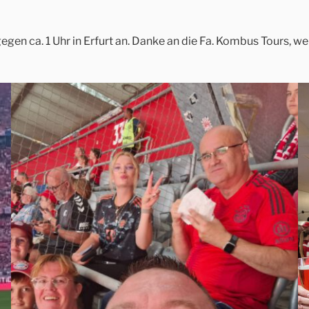
en ca. 1 Uhr in Erfurt an. Danke an die Fa. Kombus Tours, wel