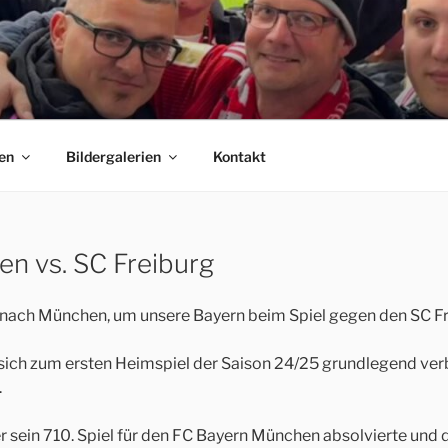
 E.V.
C Bayern München Fanclubs Erfordia Bavaria e.V.
en
Bildergalerien
Kontakt
en vs. SC Freiburg
nach München, um unsere Bayern beim Spiel gegen den SC Fr
e sich zum ersten Heimspiel der Saison 24/25 grundlegend verb
.
r sein 710. Spiel für den FC Bayern München absolvierte und