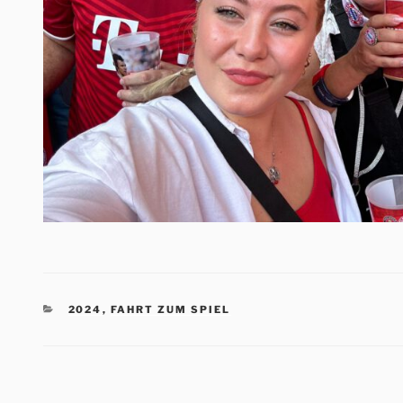
KATEGORIEN
2024
,
FAHRT ZUM SPIEL