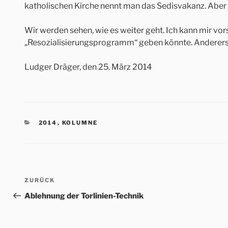
katholischen Kirche nennt man das Sedisvakanz. Aber de
Wir werden sehen, wie es weiter geht. Ich kann mir vors
„Resozialisierungsprogramm“ geben könnte. Anderersei
Ludger Dräger, den 25. März 2014
KATEGORIEN
2014
,
KOLUMNE
Beitrags-
Vorheriger
ZURÜCK
Navigation
Beitrag
Ablehnung der Torlinien-Technik