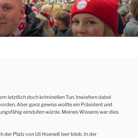
m letztlich doch kriminellen Tun. Inwiefern dabei
 worden. Aber ganz gewiss wollte ein Präsident und
nungsfähig einstufen würde. Meines Wissens war dies
 der Platz von Uli Hoeneß leer blieb. In der