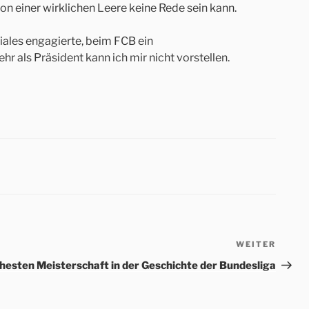
on einer wirklichen Leere keine Rede sein kann.
ziales engagierte, beim FCB ein
als Präsident kann ich mir nicht vorstellen.
WEITER
Nächs
Beitr
ühesten Meisterschaft in der Geschichte der Bundesliga