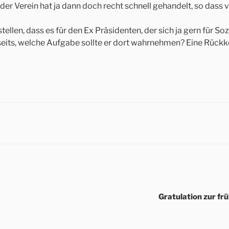
r Verein hat ja dann doch recht schnell gehandelt, so dass v
tellen, dass es für den Ex Präsidenten, der sich ja gern für So
ts, welche Aufgabe sollte er dort wahrnehmen? Eine Rückkehr 
Gratulation zur fr