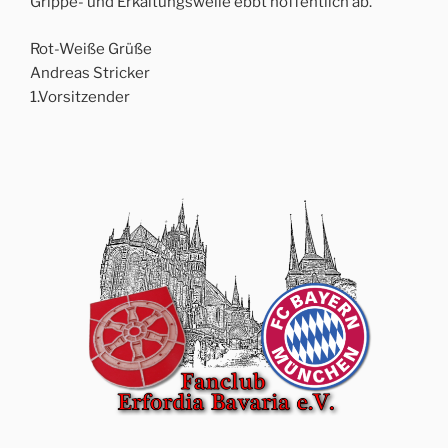
Grippe- und Erkältungswelle ebbt hoffentlich ab.
Rot-Weiße Grüße
Andreas Stricker
1.Vorsitzender