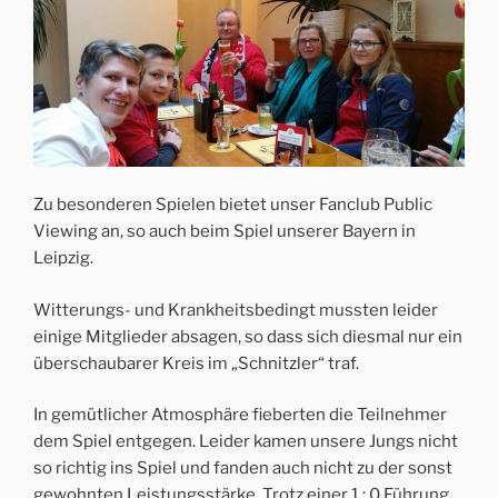
Zu besonderen Spielen bietet unser Fanclub Public
Viewing an, so auch beim Spiel unserer Bayern in
Leipzig.
Witterungs- und Krankheitsbedingt mussten leider
einige Mitglieder absagen, so dass sich diesmal nur ein
überschaubarer Kreis im „Schnitzler“ traf.
In gemütlicher Atmosphäre fieberten die Teilnehmer
dem Spiel entgegen. Leider kamen unsere Jungs nicht
so richtig ins Spiel und fanden auch nicht zu der sonst
gewohnten Leistungsstärke. Trotz einer 1 : 0 Führung