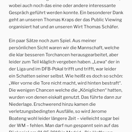
wobei auch noch das eine oder andere interessante
Gespräch geführt werden konnte. Ein besonderer Dank
geht an unseren Thomas Kraps der das Public Viewing
organisiert hat und an unseren Wirt Thomas Schäfer.
Ein paar Sätze noch zum Spiel. Aus meiner
persönlichen Sicht waren wir die Mannschaft, welche
die klar besseren Torchancen herausgearbeitet, aber
leider zum Teil kläglich vergeben haben. „Lewa“ der in
der Liga und im DFB-Pokal trifft und trifft, war leider
ein Schatten seiner selbst. Wie heißt es doch so schön:
„Wer vorne die Tore nicht macht, wird hinten bestraft“.
Die wenigen Chancen welche die „Königlichen“ hatten,
wurden von denen eiskalt genutzt. Das führte dann zur
Niederlage. Erschwerend hinzu kamen die
verletzungsbedingten Ausfälle, so wird Jerome
Boateng wohl leider längere Zeit – vielleicht sogar bei
der WM – fehlen. Man darf nun gespannt sein auf das