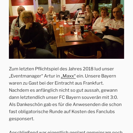
Zum letzten Pflichtspiel des Jahres 2018 lud unser
„Eventmanager“ Artur in
„Maxx“
ein. Unsere Bayern
waren zu Gast bei der Eintracht aus Frankfurt.
Nachdem es anfänglich nicht so gut aussah, gewann
dann letztendlich unser FC Bayern souverän mit 3:0.
Als Dankeschön gab es für die Anwesenden die schon
fast obligatorische Runde auf Kosten des Fanclubs
gesponsert.
Anschließend war eigentlich geplant gemeinsam noch