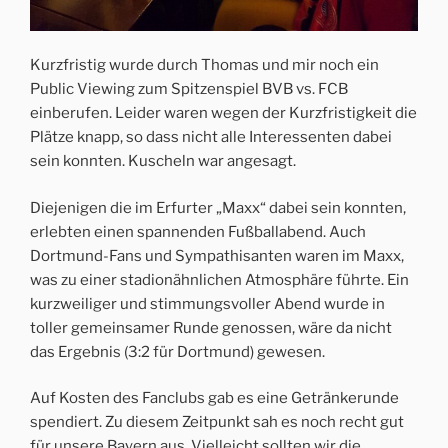
Kurzfristig wurde durch Thomas und mir noch ein
Public Viewing zum Spitzenspiel BVB vs. FCB
einberufen. Leider waren wegen der Kurzfristigkeit die
Plätze knapp, so dass nicht alle Interessenten dabei
sein konnten. Kuscheln war angesagt.
Diejenigen die im Erfurter „Maxx“ dabei sein konnten,
erlebten einen spannenden Fußballabend. Auch
Dortmund-Fans und Sympathisanten waren im Maxx,
was zu einer stadionähnlichen Atmosphäre führte. Ein
kurzweiliger und stimmungsvoller Abend wurde in
toller gemeinsamer Runde genossen, wäre da nicht
das Ergebnis (3:2 für Dortmund) gewesen.
Auf Kosten des Fanclubs gab es eine Getränkerunde
spendiert. Zu diesem Zeitpunkt sah es noch recht gut
für unsere Bayern aus. Vielleicht sollten wir die