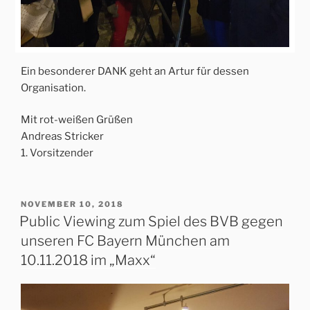
Ein besonderer DANK geht an Artur für dessen
Organisation.
Mit rot-weißen Grüßen
Andreas Stricker
1. Vorsitzender
VERÖFFENTLICHT
NOVEMBER 10, 2018
AM
Public Viewing zum Spiel des BVB gegen
unseren FC Bayern München am
10.11.2018 im „Maxx“