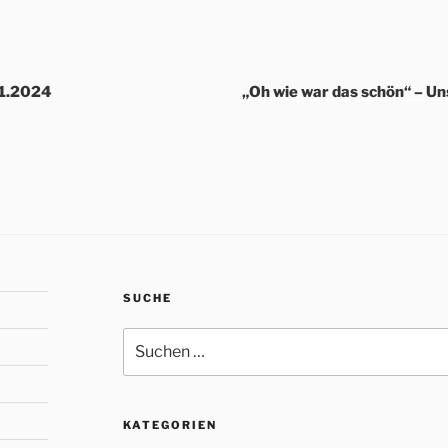
01.2024
„Oh wie war das schön“ – Un
SUCHE
Suche
nach:
KATEGORIEN