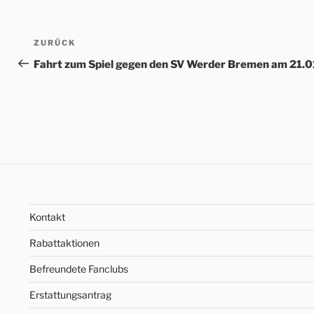
Beitrags-
Vorheriger
ZURÜCK
Navigation
Beitrag
Fahrt zum Spiel gegen den SV Werder Bremen am 21.
Kontakt
Rabattaktionen
Befreundete Fanclubs
Erstattungsantrag