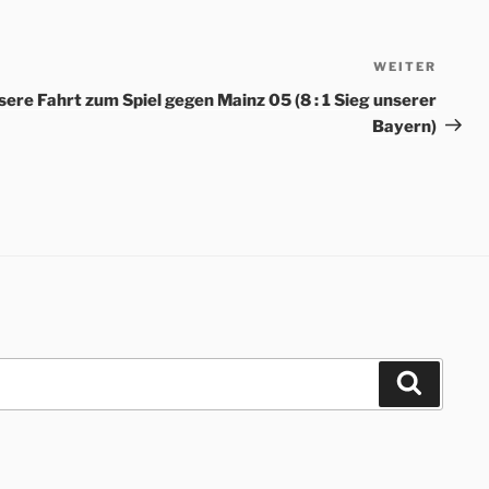
WEITER
Nächs
Beitr
sere Fahrt zum Spiel gegen Mainz 05 (8 : 1 Sieg unserer
Bayern)
Suchen