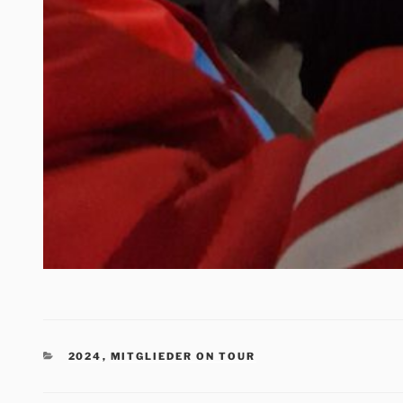
KATEGORIEN
2024
,
MITGLIEDER ON TOUR