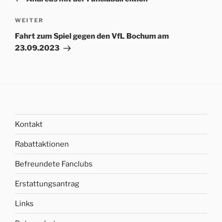
Nächster
WEITER
Beitrag
Fahrt zum Spiel gegen den VfL Bochum am
23.09.2023
Kontakt
Rabattaktionen
Befreundete Fanclubs
Erstattungsantrag
Links