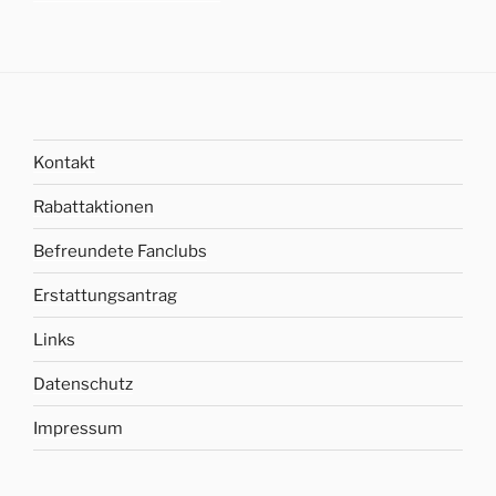
Kontakt
Rabattaktionen
Befreundete Fanclubs
Erstattungsantrag
Links
Datenschutz
Impressum