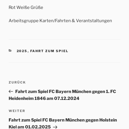
Rot Weiße Grüße
Arbeitsgruppe Karten/Fahrten & Verantstaltungen
KATEGORIEN
2025
,
FAHRT ZUM SPIEL
Beitrags-
Vorheriger
ZURÜCK
Navigation
Beitrag
Fahrt zum Spiel FC Bayern München gegen 1. FC
Heidenheim 1846 am 07.12.2024
Nächster
WEITER
Beitrag
Fahrt zum Spiel FC Bayern München gegen Holstein
Kiel am 01.02.2025